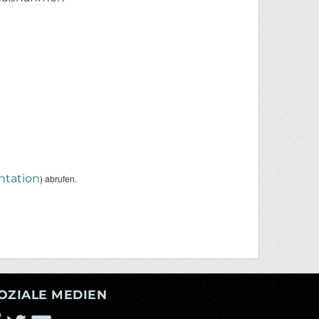
tation
) abrufen.
OZIALE MEDIEN