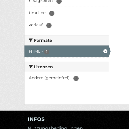
neuigkeiten
-
1
timeline
-
1
verlauf
-
1
Formate
HTML
-
1
Lizenzen
Andere (gemeinfrei)
-
1
INFOS
Nutzungsbedingungen