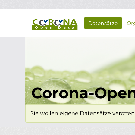
Überspringen zum Hauptinhalt
Datensätze
Or
Corona-Open
Sie wollen eigene Datensätze veröffent