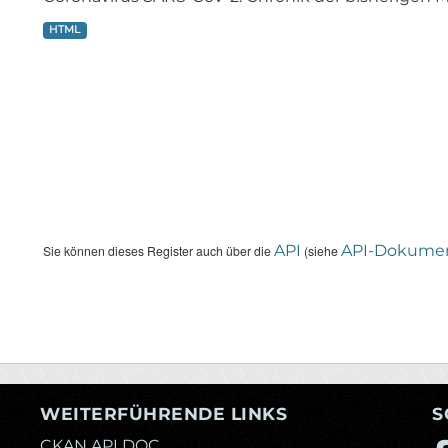
HTML
API
API-Dokumen
Sie können dieses Register auch über die
(siehe
WEITERFÜHRENDE LINKS
S
CKAN API DOC