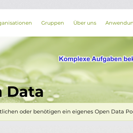
ganisationen
Gruppen
Über uns
Anwendu
 Data
lichen oder benötigen ein eigenes Open Data Porta