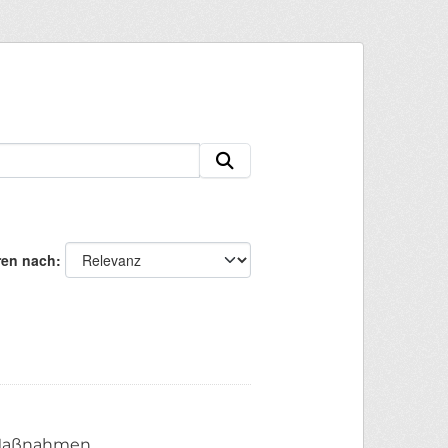
ren nach
n Maßnahmen