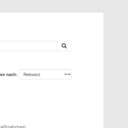
ren nach
n Maßnahmen