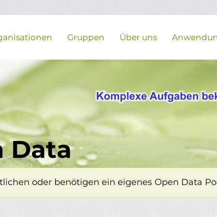
ganisationen
Gruppen
Über uns
Anwendu
 Data
lichen oder benötigen ein eigenes Open Data Porta