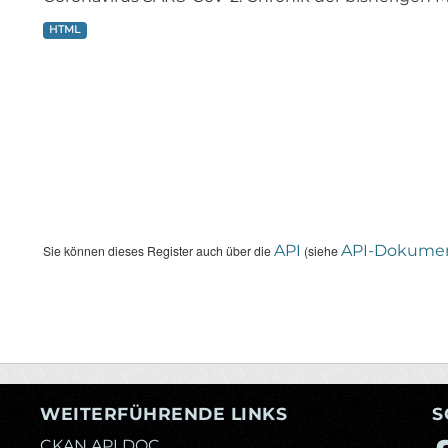
HTML
API
API-Dokumen
Sie können dieses Register auch über die
(siehe
WEITERFÜHRENDE LINKS
S
CKAN API DOC