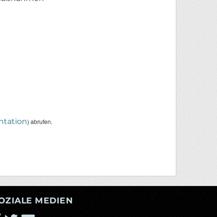
tation
) abrufen.
OZIALE MEDIEN