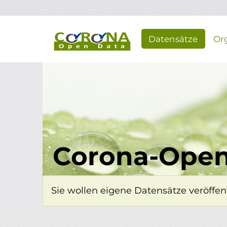
Überspringen zum Hauptinhalt
Datensätze
Or
Corona-Open
Sie wollen eigene Datensätze veröffent