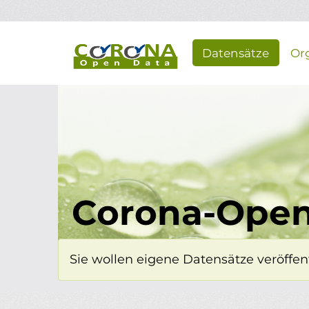
Überspringen zum Hauptinhalt
Datensätze
Or
Corona-Open
Sie wollen eigene Datensätze veröffent