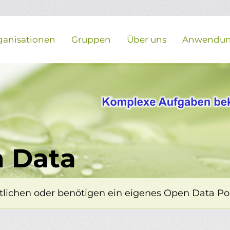
ganisationen
Gruppen
Über uns
Anwendu
 Data
lichen oder benötigen ein eigenes Open Data Porta