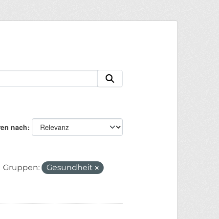
ren nach
Gruppen:
Gesundheit