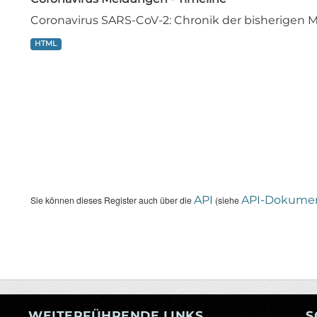
Coronavirus SARS-CoV-2: Chronik der bisherige
HTML
API
API-Dokumen
Sie können dieses Register auch über die
(siehe
WEITERFÜHRENDE LINKS
S