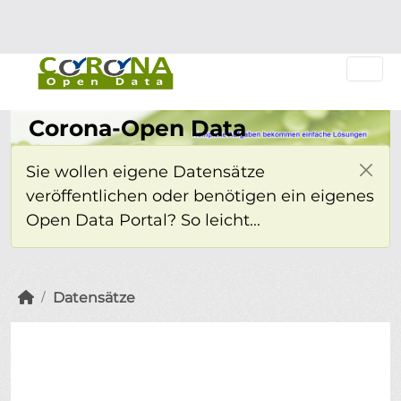
Überspringen zum Hauptinhalt
Einloggen
Corona-Open Data
Sie wollen eigene Datensätze
veröffentlichen oder benötigen ein eigenes
Open Data Portal? So leicht...
Datensätze