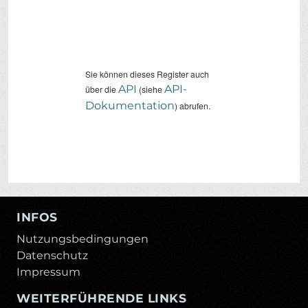
Sie können dieses Register auch
API
API-
über die
(siehe
Dokumentation
) abrufen.
INFOS
Nutzungsbedingungen
Datenschutz
Impressum
WEITERFÜHRENDE LINKS