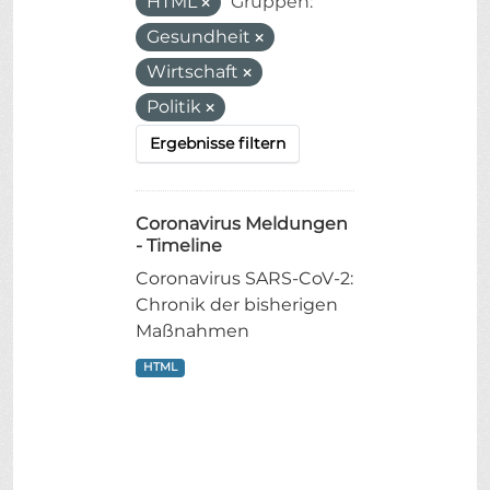
HTML
Gruppen:
Gesundheit
Wirtschaft
Politik
Ergebnisse filtern
Coronavirus Meldungen
- Timeline
Coronavirus SARS-CoV-2:
Chronik der bisherigen
Maßnahmen
HTML