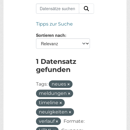
Tipps zur Suche
Sortieren nach
1 Datensatz
gefunden
Tags:
neues
meldungen
timeline
neuigkeiten
verlauf
Formate: