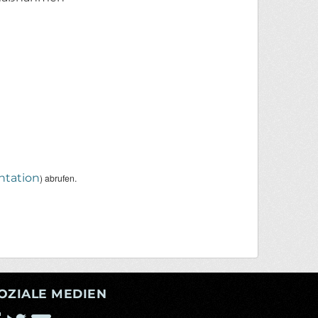
tation
) abrufen.
OZIALE MEDIEN