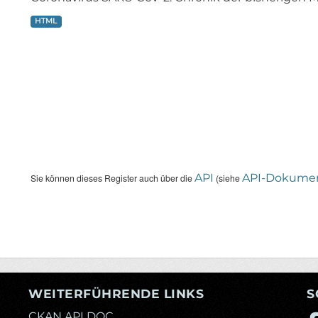
HTML
API
API-Dokumen
Sie können dieses Register auch über die
(siehe
WEITERFÜHRENDE LINKS
S
CKAN API DOC