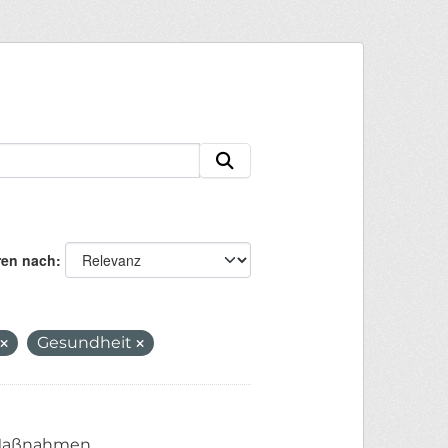
ren nach
Gesundheit
n Maßnahmen