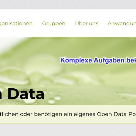
ganisationen
Gruppen
Über uns
Anwendu
 Data
lichen oder benötigen ein eigenes Open Data Porta