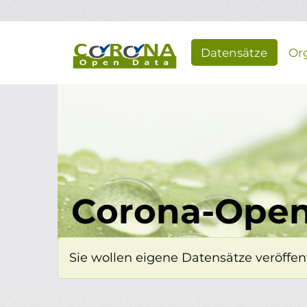
Überspringen zum Hauptinhalt
Datensätze
Or
Corona-Open
Sie wollen eigene Datensätze veröffent