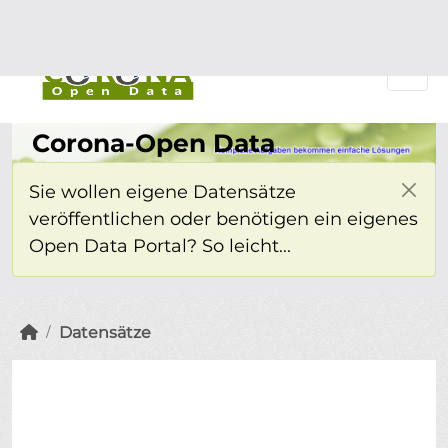
Überspringen zum Hauptinhalt
Einloggen
Corona-Open Data
Sie wollen eigene Datensätze
veröffentlichen oder benötigen ein eigenes
Open Data Portal? So leicht...
Datensätze