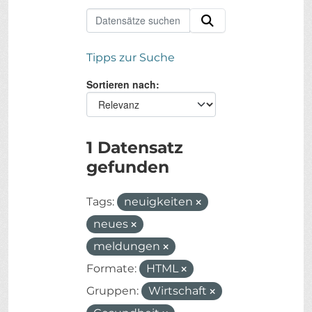
Tipps zur Suche
Sortieren nach
1 Datensatz
gefunden
Tags:
neuigkeiten
neues
meldungen
Formate:
HTML
Gruppen:
Wirtschaft