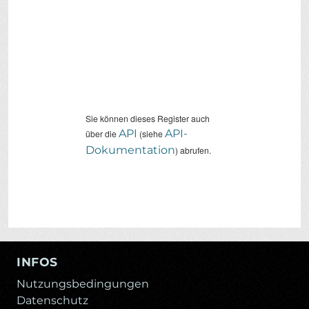
Sie können dieses Register auch
API
API-
über die
(siehe
Dokumentation
) abrufen.
INFOS
Nutzungsbedingungen
Datenschutz