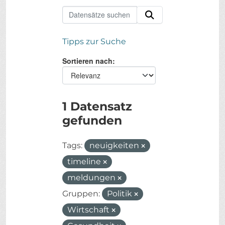
Tipps zur Suche
Sortieren nach
1 Datensatz
gefunden
Tags:
neuigkeiten
timeline
meldungen
Gruppen:
Politik
Wirtschaft