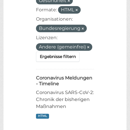
Gesundheit
Formate:
HTML
Organisationen:
Bundesregierung
Lizenzen:
Andere (gemeinfrei)
Ergebnisse filtern
Coronavirus Meldungen
- Timeline
Coronavirus SARS-CoV-2:
Chronik der bisherigen
Maßnahmen
HTML