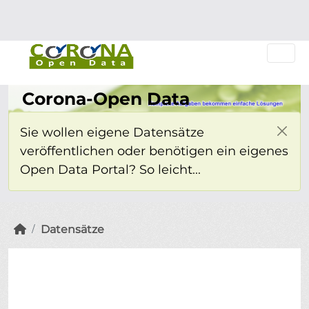
Überspringen zum Hauptinhalt
Einloggen
Corona-Open Data
Sie wollen eigene Datensätze
veröffentlichen oder benötigen ein eigenes
Open Data Portal? So leicht...
Datensätze