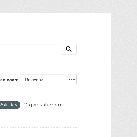
ren nach
Politik
Organisationen: