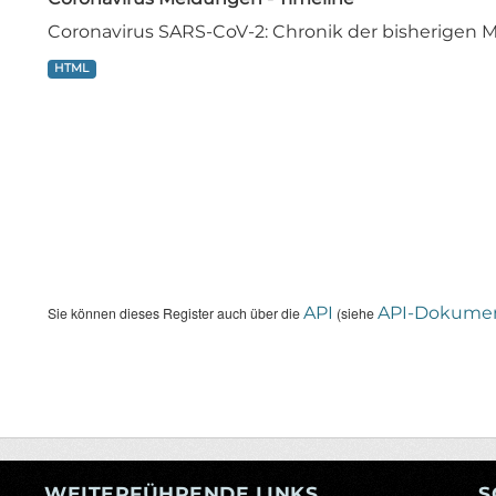
Coronavirus SARS-CoV-2: Chronik der bisherige
HTML
API
API-Dokumen
Sie können dieses Register auch über die
(siehe
WEITERFÜHRENDE LINKS
S