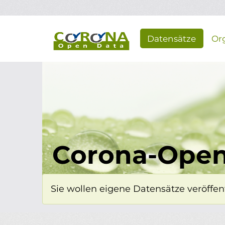
Überspringen zum Hauptinhalt
Datensätze
Or
Corona-Open
Sie wollen eigene Datensätze veröffent