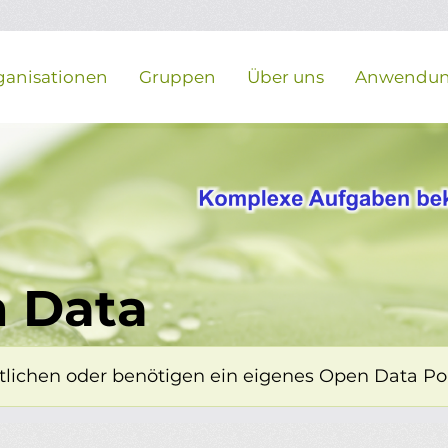
ganisationen
Gruppen
Über uns
Anwendu
 Data
lichen oder benötigen ein eigenes Open Data Porta