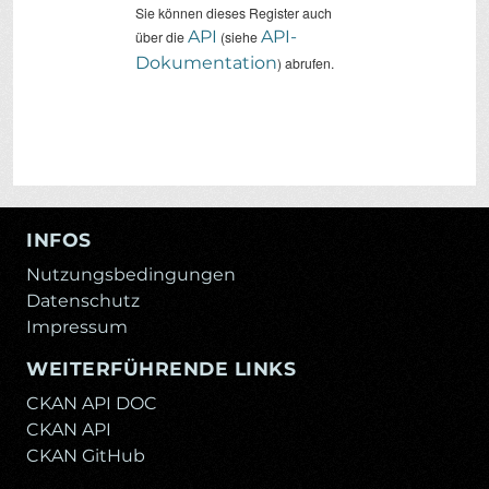
Sie können dieses Register auch
API
API-
über die
(siehe
Dokumentation
) abrufen.
INFOS
Nutzungsbedingungen
Datenschutz
Impressum
WEITERFÜHRENDE LINKS
CKAN API DOC
CKAN API
CKAN GitHub