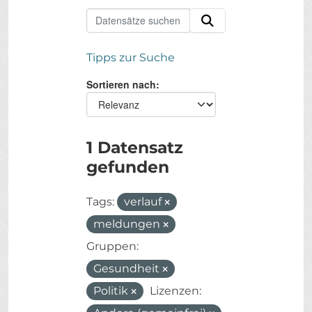
Tipps zur Suche
Sortieren nach
1 Datensatz
gefunden
Tags:
verlauf
meldungen
Gruppen:
Gesundheit
Politik
Lizenzen: