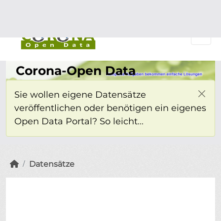
Überspringen zum Hauptinhalt
Einloggen
Corona-Open Data
Sie wollen eigene Datensätze
veröffentlichen oder benötigen ein eigenes
Open Data Portal? So leicht...
Datensätze