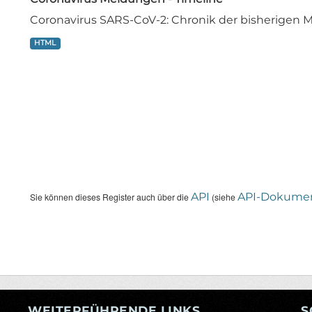
Coronavirus SARS-CoV-2: Chronik der bisherige
HTML
API
API-Dokumen
Sie können dieses Register auch über die
(siehe
WEITERFÜHRENDE LINKS
S