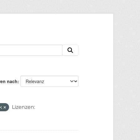
ren nach
ik
Lizenzen: