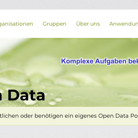
ganisationen
Gruppen
Über uns
Anwendu
 Data
lichen oder benötigen ein eigenes Open Data Porta