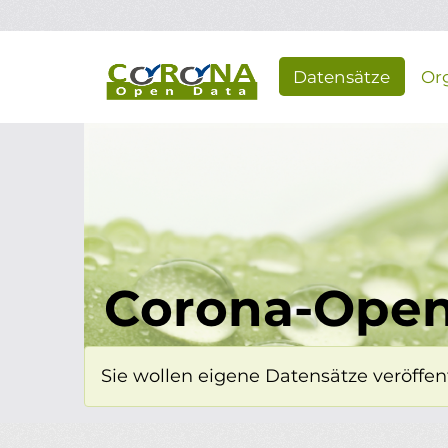
Überspringen zum Hauptinhalt
Datensätze
Or
Corona-Open
Sie wollen eigene Datensätze veröffent