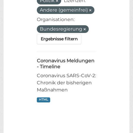
Politik
Lizenzen:
Andere (gemeinfrei)
Organisationen:
Bundesregierung
Ergebnisse filtern
Coronavirus Meldungen
- Timeline
Coronavirus SARS-CoV-2:
Chronik der bisherigen
Maßnahmen
HTML