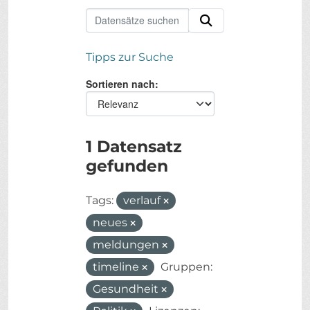
Tipps zur Suche
Sortieren nach
1 Datensatz
gefunden
Tags:
verlauf
neues
meldungen
timeline
Gruppen:
Gesundheit