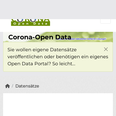
Überspringen zum Hauptinhalt
Einloggen
Corona-Open Data
Sie wollen eigene Datensätze
veröffentlichen oder benötigen ein eigenes
Open Data Portal? So leicht...
Datensätze