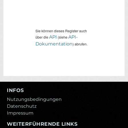
Sie können dieses Register auch
API
API-
über die
(siehe
Dokumentation
) abrufen.
INFOS
Nutzungsbedingungen
Datenschutz
Impressum
WEITERFÜHRENDE LINKS