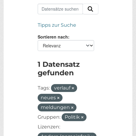
Tipps zur Suche
Sortieren nach
1 Datensatz
gefunden
Tags:
verlauf
neues
meldungen
Gruppen:
Politik
Lizenzen: