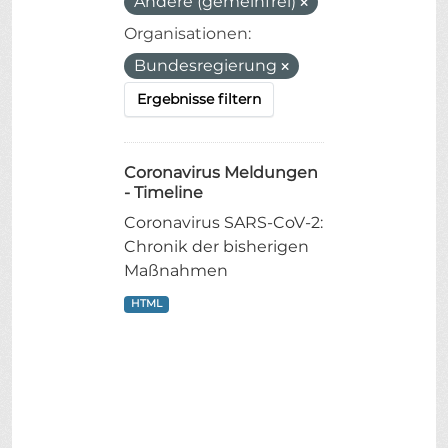
Andere (gemeinfrei)
Organisationen:
Bundesregierung
Ergebnisse filtern
Coronavirus Meldungen
- Timeline
Coronavirus SARS-CoV-2:
Chronik der bisherigen
Maßnahmen
HTML