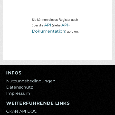
Sie können dieses Register auch
API
API-
über die
(siehe
Dokumentation
) abrufen.
INFOS
Nutzungsbedingungen
Datenschutz
Impressum
WEITERFÜHRENDE LINKS
CKAN API DOC