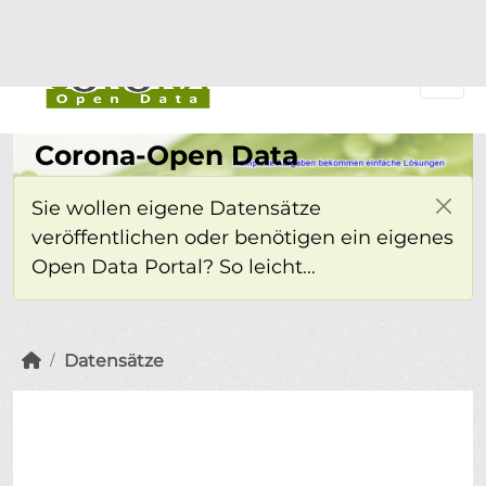
Überspringen zum Hauptinhalt
Einloggen
Corona-Open Data
Sie wollen eigene Datensätze
veröffentlichen oder benötigen ein eigenes
Open Data Portal? So leicht...
Datensätze