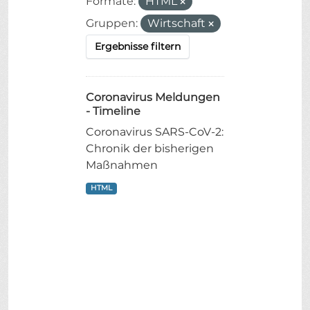
Formate:
HTML
Gruppen:
Wirtschaft
Ergebnisse filtern
Coronavirus Meldungen
- Timeline
Coronavirus SARS-CoV-2:
Chronik der bisherigen
Maßnahmen
HTML