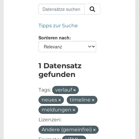
Tipps zur Suche
Sortieren nach
1 Datensatz
gefunden
Tags:
verlauf
neues
timeline
meldungen
Lizenzen:
Andere (gemeinfrei)