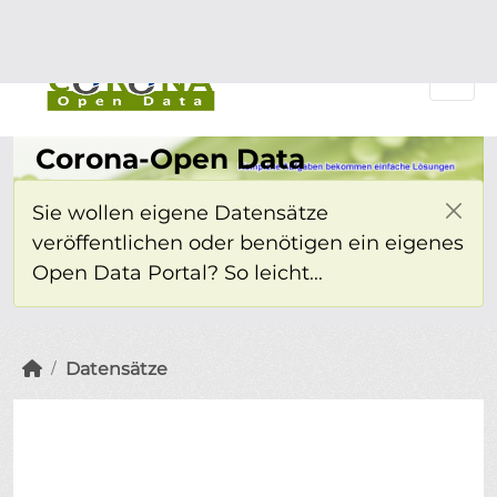
Überspringen zum Hauptinhalt
Einloggen
Corona-Open Data
Sie wollen eigene Datensätze
veröffentlichen oder benötigen ein eigenes
Open Data Portal? So leicht...
Datensätze