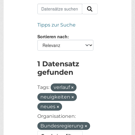
Tipps zur Suche
Sortieren nach
1 Datensatz
gefunden
Tags:
verlauf
neuigkeiten
neues
Organisationen:
Bundesregierung