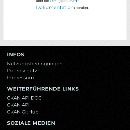
API
API-
über die
(siehe
Dokumentation
) abrufen.
INFOS
Nutzungsbedingungen
Datenschutz
Impressum
WEITERFÜHRENDE LINKS
CKAN API DOC
CKAN API
CKAN GitHub
SOZIALE MEDIEN