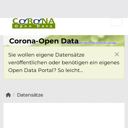
Überspringen zum Hauptinhalt
Einloggen
Corona-Open Data
Sie wollen eigene Datensätze
veröffentlichen oder benötigen ein eigenes
Open Data Portal? So leicht...
Datensätze