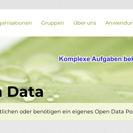
ganisationen
Gruppen
Über uns
Anwendu
 Data
lichen oder benötigen ein eigenes Open Data Porta