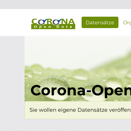
Überspringen zum Hauptinhalt
Datensätze
Or
Corona-Open
Sie wollen eigene Datensätze veröffent