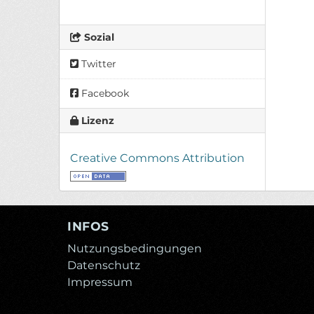
Sozial
Twitter
Facebook
Lizenz
Creative Commons Attribution
INFOS
Nutzungsbedingungen
Datenschutz
Impressum